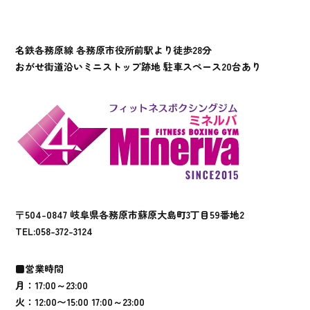
名鉄各務原線 各務原市役所前駅より徒歩28分
おがせ街道沿いミニストップ跡地 駐車スペース20台あり
〒504-0847 岐阜県各務原市蘇原大島町3丁目59番地2
TEL:
058-372-3124
■営業時間
月：17:00～23:00
火：12:00〜15:00 17:00～23:00