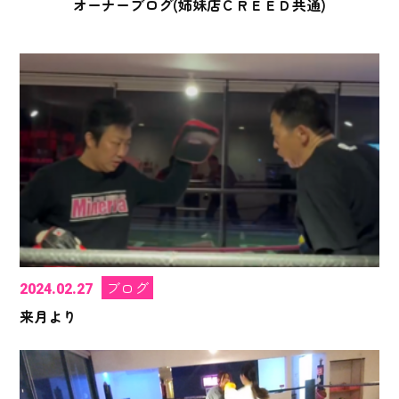
オーナーブログ(姉妹店ＣＲＥＥＤ共通)
ブログ
2024.02.27
来月より