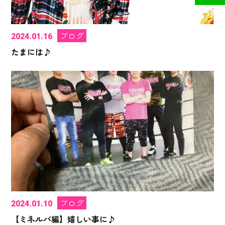
ブログ
2024.01.16
たまには♪
ブログ
2024.01.10
【ミネルバ編】嬉しい事に♪