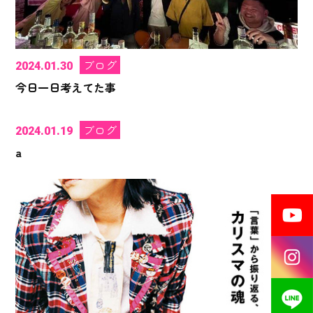
ブログ
2024.01.30
今日一日考えてた事
ブログ
2024.01.19
a