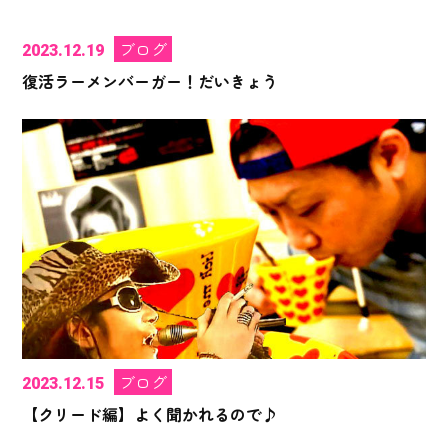
ブログ
2023.12.19
復活ラーメンバーガー！だいきょう
ブログ
2023.12.15
【クリード編】よく聞かれるので♪