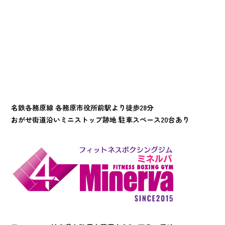
名鉄各務原線 各務原市役所前駅より徒歩28分
おがせ街道沿いミニストップ跡地 駐車スペース20台あり