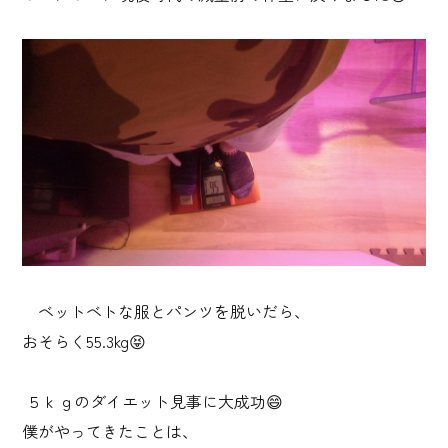
ベットベトな服とパンツを脱いだら、
おそらく55.3kg😝
５ｋｇのダイエット見事に大成功😄
僕がやってきたことは、