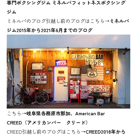
専門ボクシングジム ミネルバフィットネスボクシング
ジム
ミネルバのブログ引越し前のブログはこちら→
ミネルバ
ジム2015年から2021年6月までのブログ
こちら→
岐阜県各務原市那加、American Bar
CREED（アメリカンバー クリード）
CREED引越し前のブログはこちら→
CREED2018年から