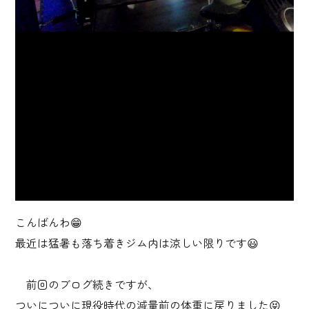
こんばんわ😁
最近は猛暑も落ち着きジム内は涼しい限りです😃
前回のブログ続きですが、
ついについに現役時代の減量前の体重に戻りました😝