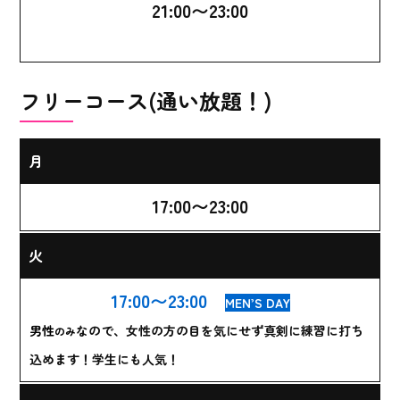
21:00〜23:00
フリーコース(通い放題！)
月
17:00〜23:00
火
17:00〜23:00
MEN’S DAY
男性
なので、女性の方の目を気にせず真剣に練習に打ち
のみ
込めます！学生にも人気！