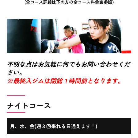
(全コース詳細は下の方の全コース料金表参照)
不明な点はお気軽に何でもお問い合わせくだ
さい。
※最終入ジムは閉館１時間前となります。
ナイトコース
月、水、金(週３回来れる日通えます！)