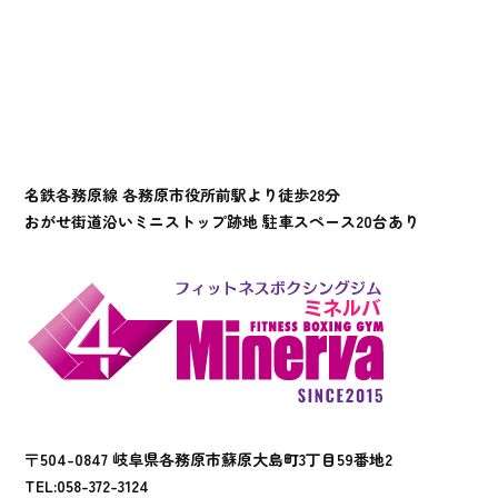
名鉄各務原線 各務原市役所前駅より徒歩28分
おがせ街道沿いミニストップ跡地 駐車スペース20台あり
〒504-0847 岐阜県各務原市蘇原大島町3丁目59番地2
TEL:
058-372-3124