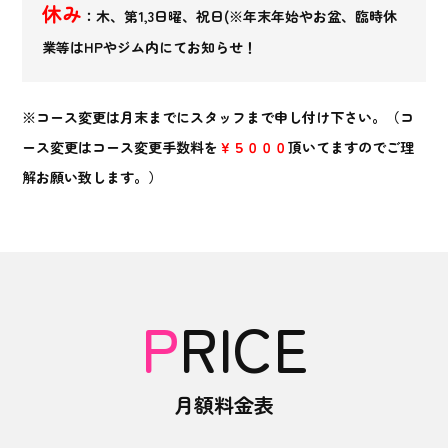
休み
：木、第1,3日曜、祝日(※年末年始やお盆、臨時休
業等はHPやジム内にてお知らせ！
※コース変更は月末までにスタッフまで申し付け下さい。（コ
ース変更はコース変更手数料を
￥５０００
頂いてますのでご理
解お願い致します。）
PRICE
月額料金表