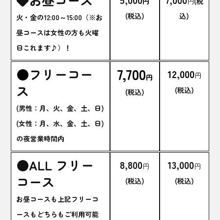
円
円
(税
(税込)
込)
火・金の12:00～15:00（※お
昼コースは女性の方も火曜
日これます♪）！
7,700
●
フリーコー
12,000
円
円
ス
(税込)
(
税込)
(男性：月、火、金、土、日)
(女性：月、水、金、土、日)
の夜営業時間内
●ALL フリー
8,800
13,000
円
円
コース
(税込)
(税込)
お昼コースも上記フリーコ
ースもどちらもご利用可能