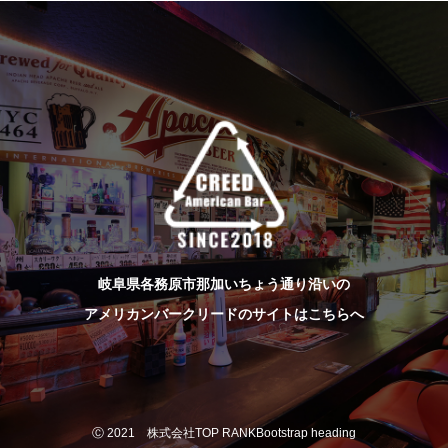
岐阜県各務原市那加いちょう通り沿いの
アメリカンバークリードのサイトはこちらへ
Ⓒ 2021 株式会社TOP RANKBootstrap heading