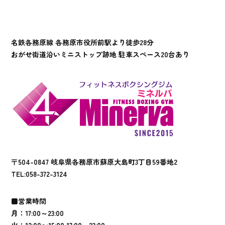
名鉄各務原線 各務原市役所前駅より徒歩28分
おがせ街道沿いミニストップ跡地 駐車スペース20台あり
〒504-0847 岐阜県各務原市蘇原大島町3丁目59番地2
TEL:
058-372-3124
■営業時間
月：17:00～23:00
火：12:00〜15:00 17:00～23:00