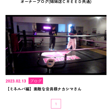
オーナーブログ(姉妹店ＣＲＥＥＤ共通)
ブログ
2023.02.13
【ミネルバ編】素敵な会員様ナカシマさん
1