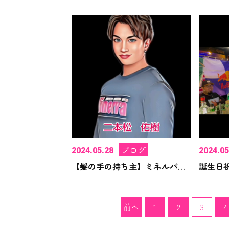
ブログ
2024.05.28
2024.05
【髪の手の持ち主】ミネルバジムスタッフ紹介！
前へ
1
2
3
4