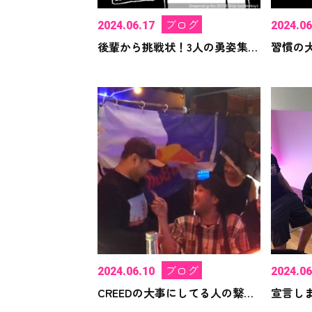
ブログ
2024.06.17
2024.06
後輩から挑戦状！3人の勇姿集結！
ブログ
2024.06.10
2024.06
CREEDの大事にしてる人の繋がりに