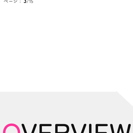
3
ページ：
/15
OVERVIEW