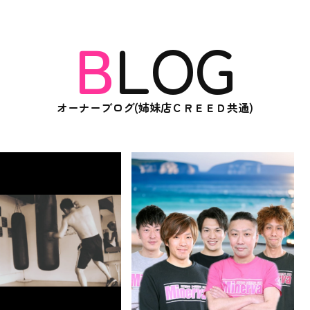
BLOG
オーナーブログ(姉妹店ＣＲＥＥＤ共通)