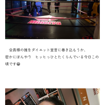
会員様の誰をダイエット宣言に巻き込もうか、
密かにぼんやり ヒッヒっひとたくらんでいる今日この
頃です😁