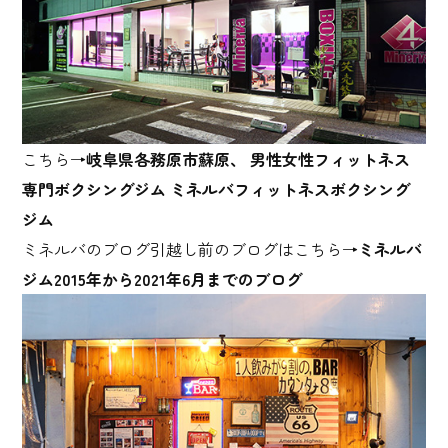
こちら→
岐阜県各務原市蘇原、 男性女性フィットネス
専門ボクシングジム ミネルバフィットネスボクシング
ジム
ミネルバのブログ引越し前のブログはこちら→
ミネルバ
ジム2015年から2021年6月までのブログ