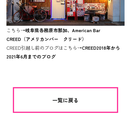
こちら→
岐阜県各務原市那加、American Bar
CREED（アメリカンバー クリード）
CREED引越し前のブログはこちら→
CREED2018年から
2021年6月までのブログ
一覧に戻る