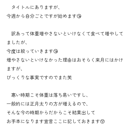
タイトルにありますが、
今週から自分ごとですが始めます😘
訳あって体重増やさないといけなくて食べて増やして
ましたが、
今度は絞っていきます😘
増やさないといけなかった理由はおそらく来月にはかけ
ますが、
びっくりな事実ですのでまた笑
寒い時期こそ体重は落ち易いですし、
一般的には正月太りの方が増えるので、
そんな今の時期からだからこそ結果出して
お手本になります宣言ここに記しておきます😚