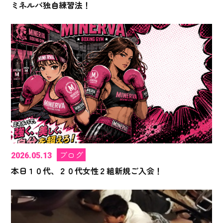
ミネルバ独自練習法！
ブログ
2026.05.13
本日１０代、２０代女性２組新規ご入会！