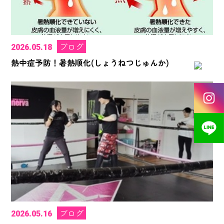
ブログ
2026.05.18
熱中症予防！暑熱順化(しょうねつじゅんか)
ブログ
2026.05.16