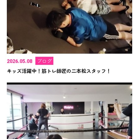
ブログ
2026.05.08
キッズ活躍中！筋トレ師匠の二本松スタッフ！