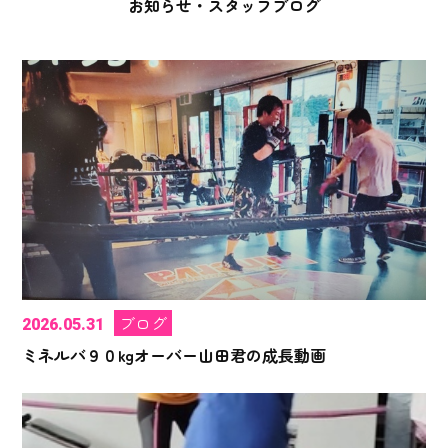
お知らせ・スタッフブログ
ブログ
2026.05.31
ミネルバ９０kgオーバー山田君の成長動画