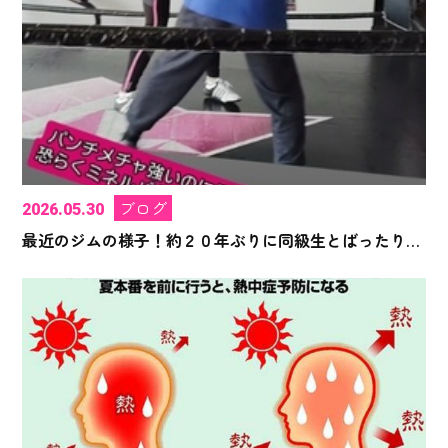
ブログ
2026.05.30
最近のジムの様子！約２０年ぶりに同級生とばったり再会！