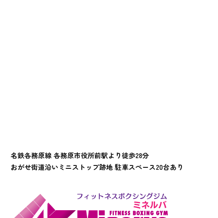
名鉄各務原線 各務原市役所前駅より徒歩28分
おがせ街道沿いミニストップ跡地 駐車スペース20台あり