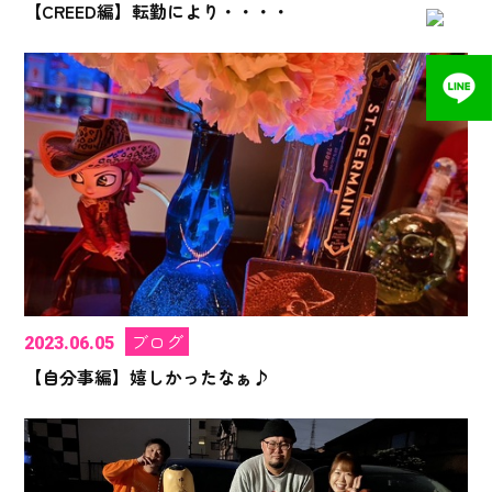
【CREED編】転勤により・・・・
ブログ
2023.06.05
【自分事編】嬉しかったなぁ♪