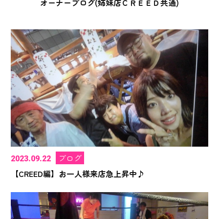
オーナーブログ(姉妹店ＣＲＥＥＤ共通)
ブログ
2023.09.22
【CREED編】お一人様来店急上昇中♪