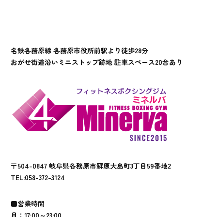
名鉄各務原線 各務原市役所前駅より徒歩28分
おがせ街道沿いミニストップ跡地 駐車スペース20台あり
〒504-0847 岐阜県各務原市蘇原大島町3丁目59番地2
TEL:
058-372-3124
■営業時間
月：17:00～23:00