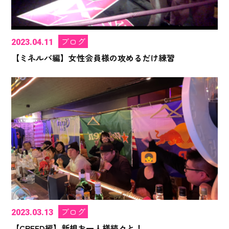
ブログ
2023.04.11
【ミネルバ編】女性会員様の攻めるだけ練習
ブログ
2023.03.13
【CREED編】新規お一人様続々と！