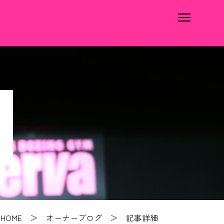
HOME
＞
オーナーブログ
＞ 記事詳細