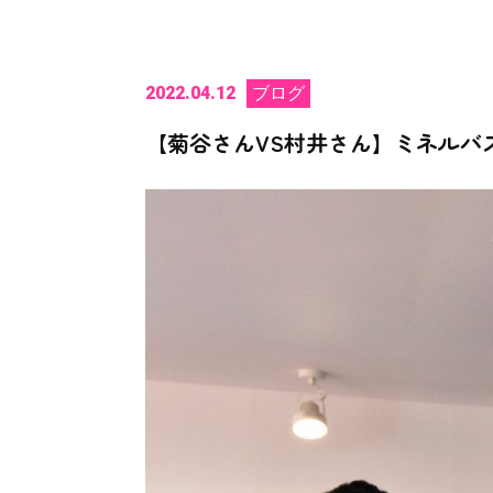
2022.04.12
ブログ
【菊谷さんVS村井さん】ミネルバ