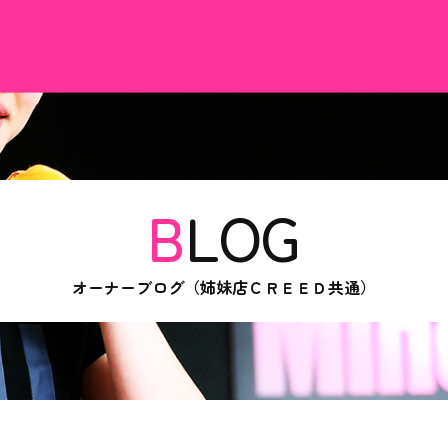
BLOG
オーナーブログ（姉妹店ＣＲＥＥＤ共通）