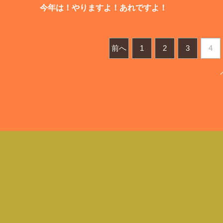
今年は！やりますよ！あれですよ！
前へ
1
2
3
4