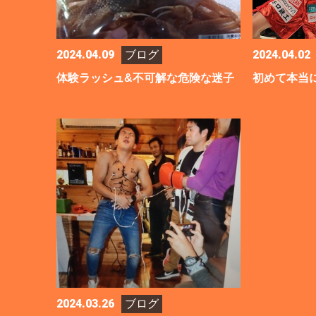
2024.04.09
2024.04.02
ブログ
体験ラッシュ&不可解な危険な迷子
2024.03.26
ブログ