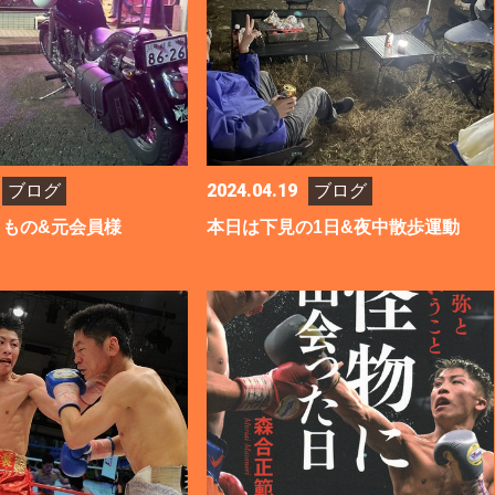
2024.04.19
ブログ
ブログ
きもの&元会員様
本日は下見の1日&夜中散歩運動