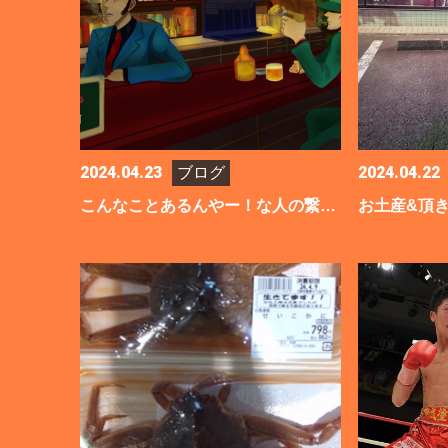
2024.04.23
2024.04.22
ブログ
こんなことあるんやー！な人の繋がり♪
お土産&頂