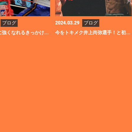
2024.03.29
ブログ
ブログ
初めて本当に強くなれるきっかけが出来た日
今をトキメク井上尚弥選手！と初めて戦った日本人