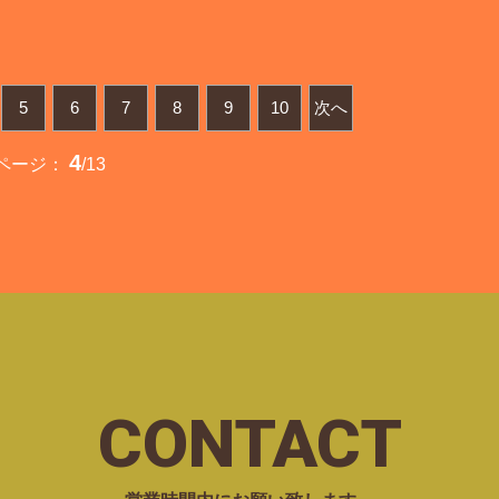
5
6
7
8
9
10
次へ
4
ページ：
/13
CONTACT