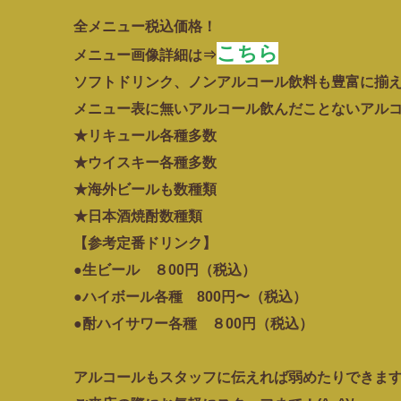
全メニュー税込価格！
こちら
メニュー画像詳細は⇒
ソフトドリンク、ノンアルコール飲料も豊富に揃
メニュー表に無いアルコール飲んだことないアルコ
★リキュール各種多数
★ウイスキー各種多数
★海外ビールも数種類
★日本酒焼酎数種類
【参考定番ドリンク】
●生ビール ８00円（税込）
●ハイボール各種 800円〜（税込）
●酎ハイサワー各種 ８00円（税込）
アルコールもスタッフに伝えれば弱めたりできま