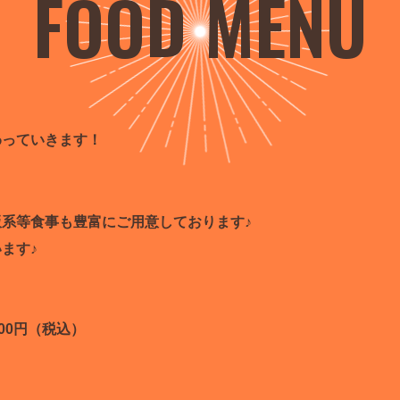
FOOD MENU
わっていきます！
系等食事も豊富にご用意しております♪
ます♪
00円（税込）