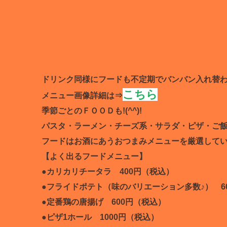
ドリンク同様にフードも不定期でバンバン入れ替
こちら
メニュー画像詳細は⇒
季節ごとのＦＯＯＤも!(^^)!
パスタ・ラーメン・チーズ系・サラダ・ピザ・ご飯
フードはお酒にあうおつまみメニューを厳選してい
【よく出るフードメニュー】
●カリカリチータラ 400円（税込）
●フライドポテト（味のバリエーション多数♪） 6
●定番鶏の唐揚げ 600円（税込）
●ピザ1ホール 1000円（税込）