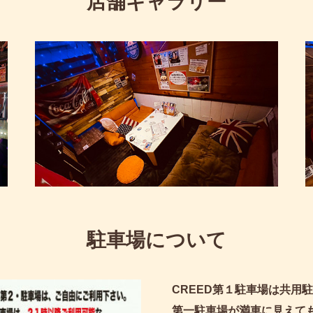
店舗ギャラリー
駐車場について
CREED第１駐車場は共用
第一駐車場が満車に見えて