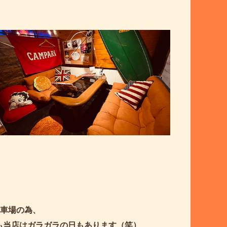
駐車場の為、
も当店はガラガラの日もあります（笑）