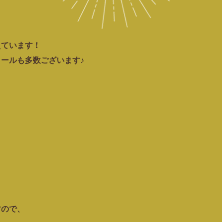
えています！
ールも多数ございます♪
すので、