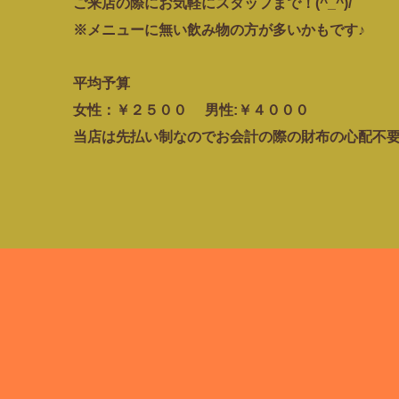
ご来店の際にお気軽にスタッフまで！(^_^)/
※メニューに無い飲み物の方が多いかもです♪
平均予算
女性：￥２５００ 男性:￥４０００
当店は先払い制なのでお会計の際の財布の心配不