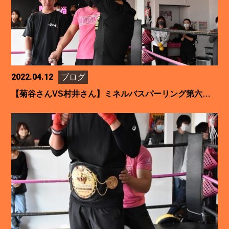
2022.04.12
ブログ
【菊谷さんVS村井さん】ミネルバスパーリング第六試合