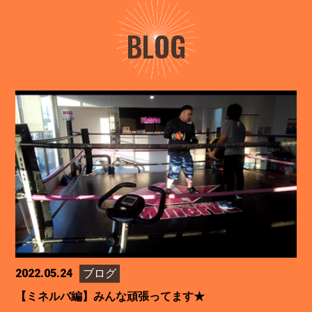
BLOG
2022.05.24
ブログ
【ミネルバ編】みんな頑張ってます★