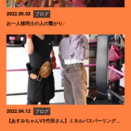
2022.05.03
ブログ
お一人様同士の人の繋がり♪
2022.04.12
ブログ
【あすみちゃんVS竹田さん】ミネルバスパーリング第四試合