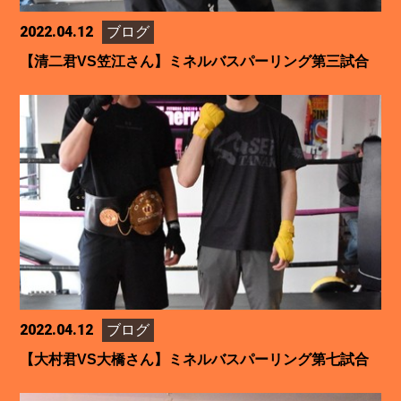
2022.04.12
ブログ
【清二君VS笠江さん】ミネルバスパーリング第三試合
2022.04.12
ブログ
【大村君VS大橋さん】ミネルバスパーリング第七試合