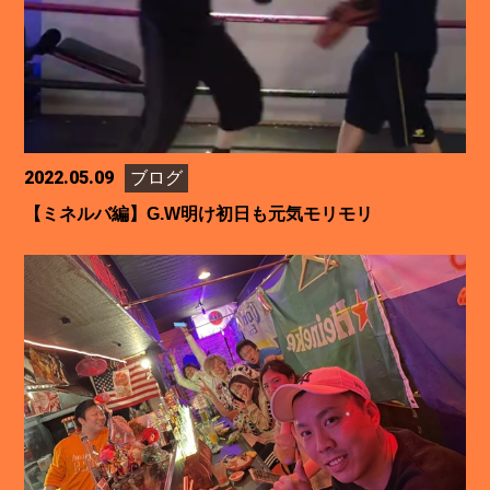
2022.05.09
ブログ
【ミネルバ編】G.W明け初日も元気モリモリ