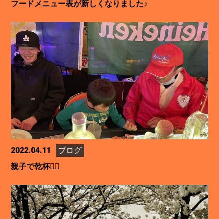
フードメニュー表が新しくなりました♪
2022.04.11
ブログ
親子で乾杯👍🏻