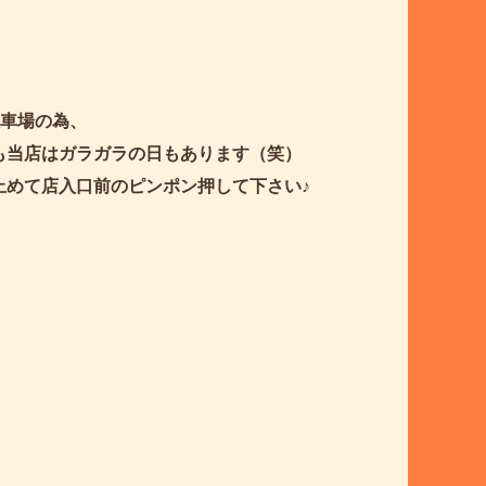
駐車場の為、
も当店はガラガラの日もあります（笑）
止めて店入口前のピンポン押して下さい♪