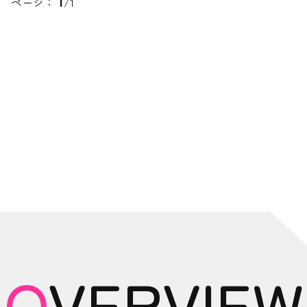
1
ページ：
/1
OVERVIEW