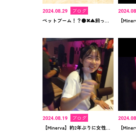
ブログ
2024.08.29
2024.08
ペットブーム！？●✖︎▲飼ってませんか？
ブログ
2024.08.19
2024.08
【Minerva】約2年ぶりに女性再入会！嬉しいなぁ！！