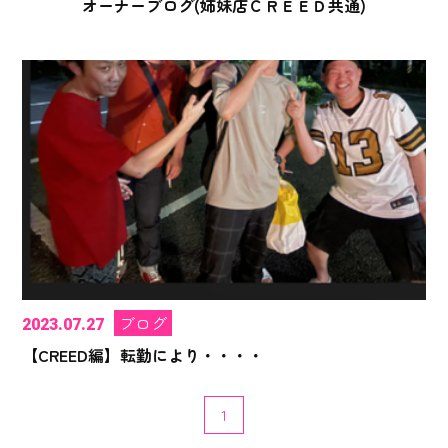
オーナーブログ(姉妹店ＣＲＥＥＤ共通)
ブログ
2023.07.27
【CREED編】転勤により・・・・
1