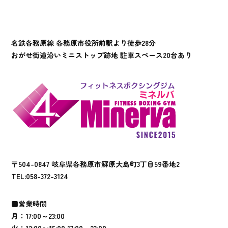
名鉄各務原線 各務原市役所前駅より徒歩28分
おがせ街道沿いミニストップ跡地 駐車スペース20台あり
〒504-0847 岐阜県各務原市蘇原大島町3丁目59番地2
TEL:
058-372-3124
■営業時間
月：17:00～23:00
火：12:00〜15:00 17:00～23:00