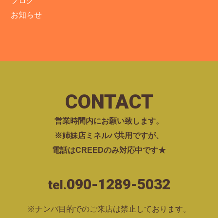
ブログ
お知らせ
CONTACT
営業時間内にお願い致します。
※姉妹店ミネルバ共用ですが、
電話はCREEDのみ対応中です★
090-1289-5032
tel.
※ナンパ目的でのご来店は禁止しております。