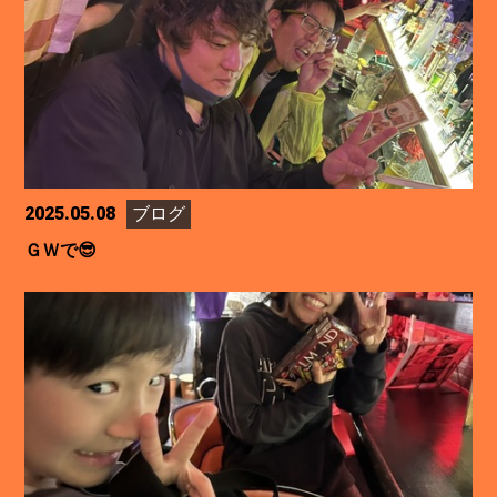
2025.05.08
ブログ
ＧＷで😎