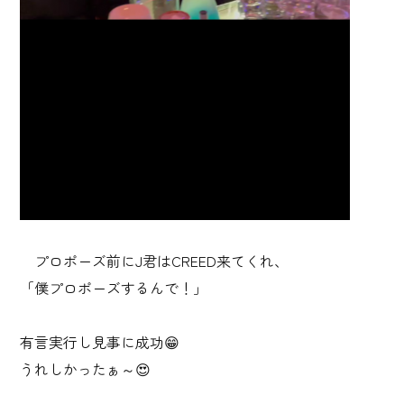
プロポーズ前にJ君はCREED来てくれ、
「僕プロポーズするんで！」
有言実行し見事に成功😁
うれしかったぁ～😍