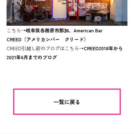
こちら→
岐阜県各務原市那加、American Bar
CREED（アメリカンバー クリード）
CREED引越し前のブログはこちら→
CREED2018年から
2021年6月までのブログ
一覧に戻る