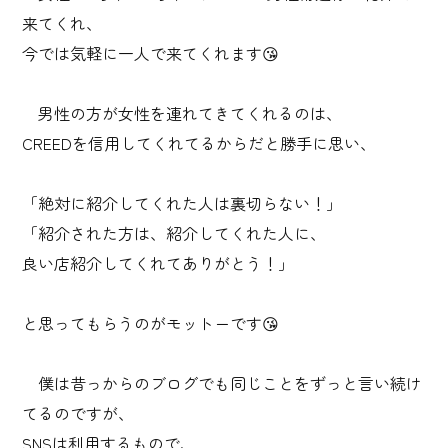
来てくれ、
今では気軽に一人で来てくれます😘
男性の方が女性を連れてきてくれるのは、
CREEDを信用してくれてるからだと勝手に思い、
「絶対に紹介してくれた人は裏切らない！」
「紹介された方は、紹介してくれた人に、
良い店紹介してくれてありがとう！」
と思ってもらうのがモットーです😘
僕は昔っからのブログでも同じことをずっと言い続け
てるのですが、
SNSは利用するもので、