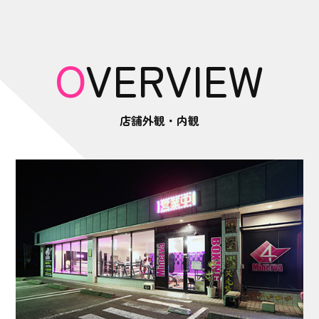
OVERVIEW
店舗外観・内観