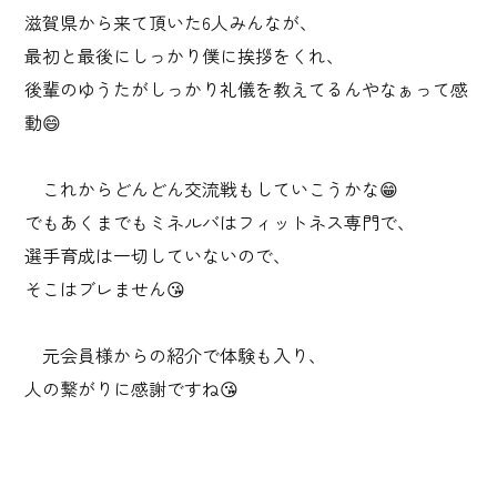
滋賀県から来て頂いた6人みんなが、
最初と最後にしっかり僕に挨拶をくれ、
後輩のゆうたがしっかり礼儀を教えてるんやなぁって感
動😄
これからどんどん交流戦もしていこうかな😁
でもあくまでもミネルバはフィットネス専門で、
選手育成は一切していないので、
そこはブレません😘
元会員様からの紹介で体験も入り、
人の繋がりに感謝ですね😘