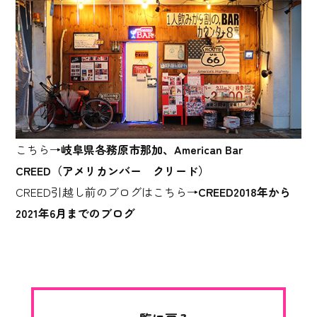
こちら→
岐阜県各務原市那加、American Bar
CREED（アメリカンバー クリード）
CREED引越し前のブログはこちら→
CREED2018年から
2021年6月までのブログ