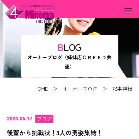
BLOG
オーナーブログ（姉妹店ＣＲＥＥＤ共
通）
HOME
＞
オーナーブログ
＞ 記事詳細
2024.06.17
ブログ
後輩から挑戦状！3人の勇姿集結！