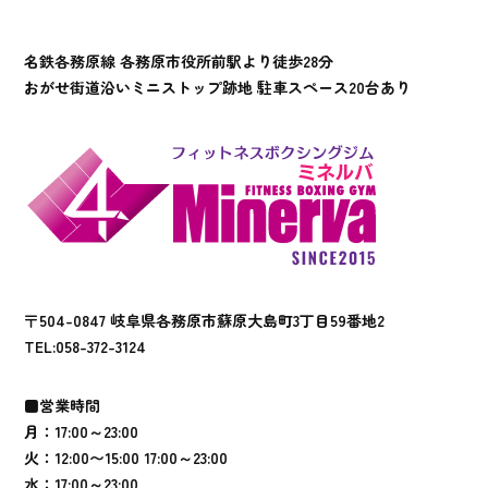
名鉄各務原線 各務原市役所前駅より徒歩28分
おがせ街道沿いミニストップ跡地 駐車スペース20台あり
〒504-0847 岐阜県各務原市蘇原大島町3丁目59番地2
TEL:
058-372-3124
■営業時間
月：17:00～23:00
火：12:00〜15:00 17:00～23:00
水：17:00～23:00