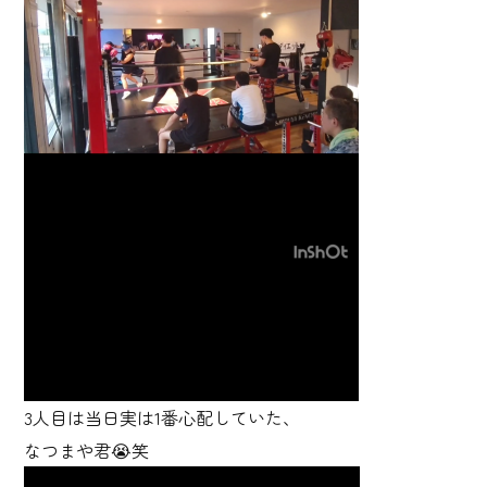
3人目は当日実は1番心配していた、
なつまや君😭笑