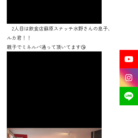
2人目は飲食店蘇原スナッチ水野さんの息子、
ルカ君！！
親子でミネルバ通って頂いてます😘