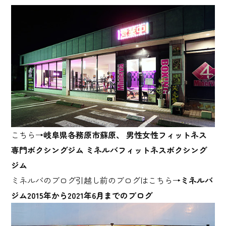
こちら→
岐阜県各務原市蘇原、 男性女性フィットネス
専門ボクシングジム ミネルバフィットネスボクシング
ジム
ミネルバのブログ引越し前のブログはこちら→
ミネルバ
ジム2015年から2021年6月までのブログ