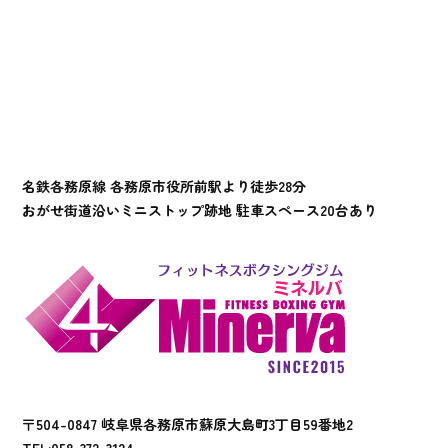
名鉄各務原線 各務原市役所前駅より徒歩28分
おがせ街道沿いミニストップ跡地 駐車スペース20台あり
〒504-0847 岐阜県各務原市蘇原大島町3丁目59番地2
TEL:
058-372-3124