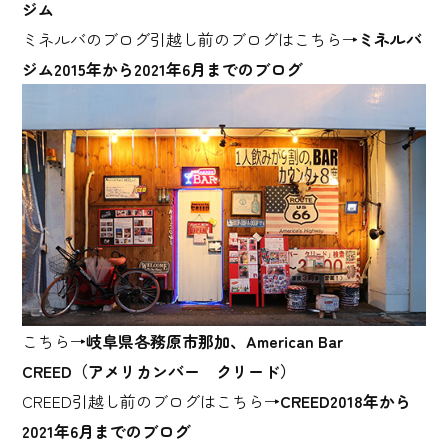
ジム
ミネルバのブログ引越し前のブログはこちら→
ミネルバ
ジム2015年から2021年6月までのブログ
こちら→
岐阜県各務原市那加、American Bar
CREED（アメリカンバー クリード）
CREED引越し前のブログはこちら→
CREED2018年から
2021年6月までのブログ