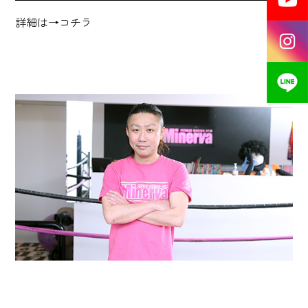
詳細は→
コチラ