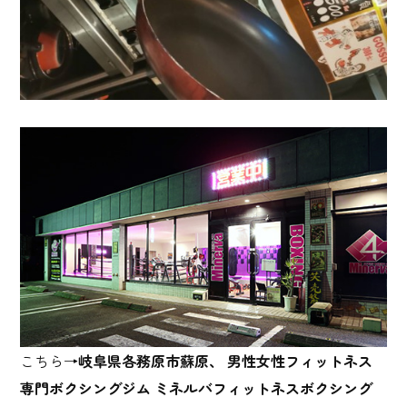
こちら→
岐阜県各務原市蘇原、 男性女性フィットネス
専門ボクシングジム ミネルバフィットネスボクシング