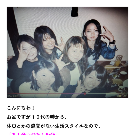
こんにちわ！
お盆ですが１０代の時から、
休日とかの感覚がない生活スタイルなので、
「あ！今お盆なんや😃」