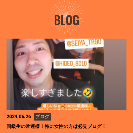
BLOG
2024.06.26
ブログ
同級生の常連様！特に女性の方は必見ブログ！