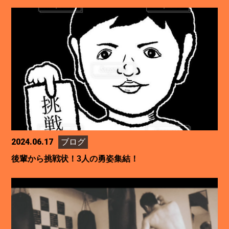
2024.06.17
ブログ
後輩から挑戦状！3人の勇姿集結！