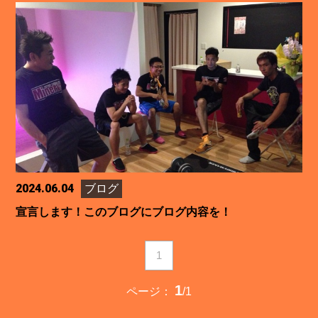
2024.06.04
ブログ
宣言します！このブログにブログ内容を！
1
1
ページ：
/1