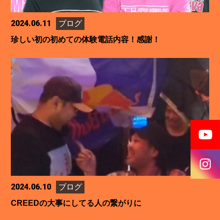
2024.06.11
ブログ
珍しい初の初めての体験電話内容！感謝！
2024.06.10
ブログ
CREEDの大事にしてる人の繋がりに