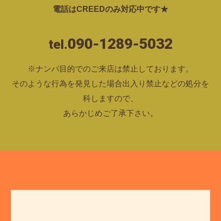
電話はCREEDのみ対応中です★
090-1289-5032
tel.
※ナンパ目的でのご来店は禁止しております。
そのような行為を発見した場合出入り禁止などの処分を
科しますので、
あらかじめご了承下さい。