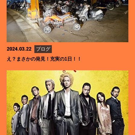
2024.03.22
ブログ
え？まさかの発見！充実の1日！！