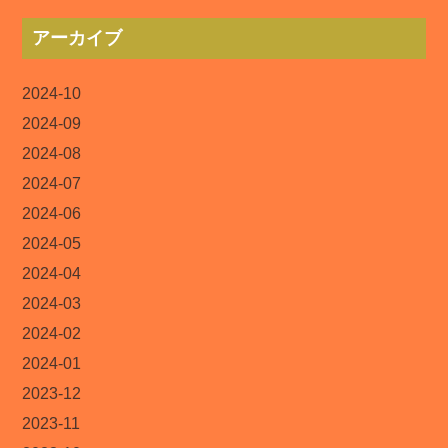
アーカイブ
2024-10
2024-09
2024-08
2024-07
2024-06
2024-05
2024-04
2024-03
2024-02
2024-01
2023-12
2023-11