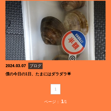
2024.03.07
ブログ
僕の今日の1日、たまにはダラダラ🌟
1
1
ページ：
/1