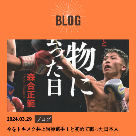
BLOG
2024.03.29
ブログ
今をトキメク井上尚弥選手！と初めて戦った日本人