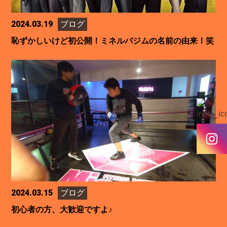
2024.03.19
ブログ
恥ずかしいけど初公開！ミネルバジムの名前の由来！笑
2024.03.15
ブログ
初心者の方、大歓迎ですよ♪