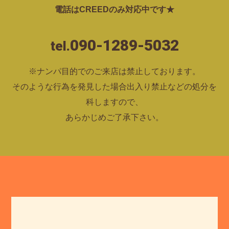
電話はCREEDのみ対応中です★
090-1289-5032
tel.
※ナンパ目的でのご来店は禁止しております。
そのような行為を発見した場合出入り禁止などの処分を
科しますので、
あらかじめご了承下さい。