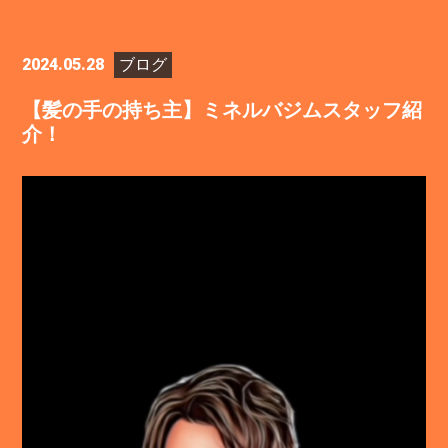
2024.05.28
ブログ
【髪の手の持ち主】ミネルバジムスタッフ紹
介！