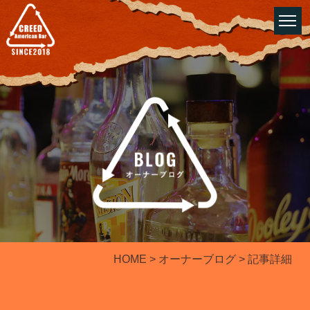
HOME
>
オーナーブログ
​​​​​​​ > 記事詳細