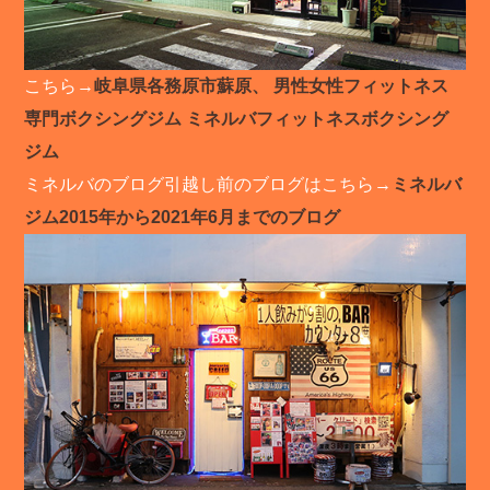
こちら→
岐阜県各務原市蘇原、 男性女性フィットネス
専門ボクシングジム ミネルバフィットネスボクシング
ジム
ミネルバのブログ引越し前のブログはこちら→
ミネルバ
ジム2015年から2021年6月までのブログ