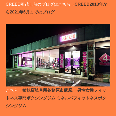
CREED引越し前のブログはこちら→
CREED2018年か
ら2021年6月までのブログ
こちら→
姉妹店岐阜県各務原市蘇原、 男性女性フィッ
トネス専門ボクシングジム ミネルバフィットネスボク
シングジム