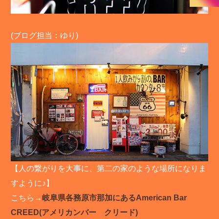
(ブログ担当：ゆり)
【人の繋がりを大事に、第二の家のような場所になりま
すように♪】
こちら→
岐阜県各務原市那加にあるAmerican Bar
CREED(アメリカンバー クリード)