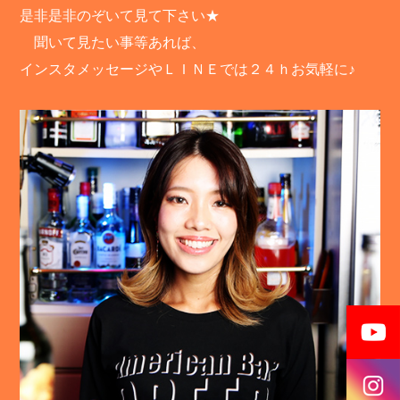
是非是非のぞいて見て下さい★
聞いて見たい事等あれば、
インスタメッセージやＬＩＮＥでは２４ｈお気軽に♪