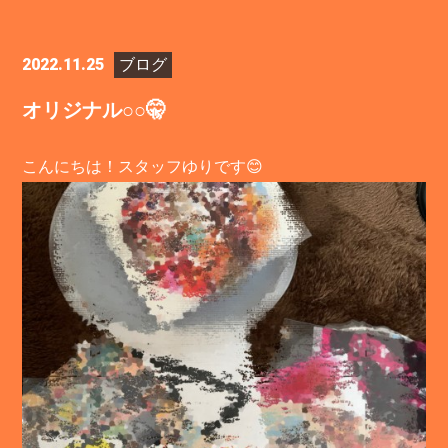
2022.11.25
ブログ
オリジナル○○🤫
こんにちは！スタッフゆりです😊