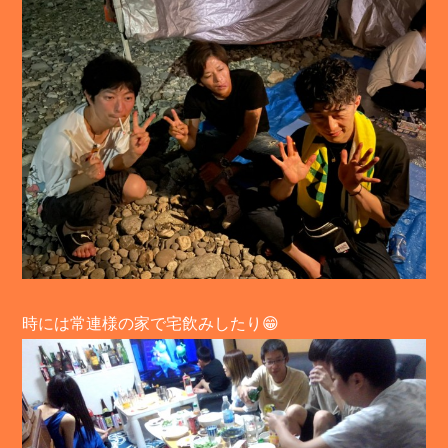
時には常連様の家で宅飲みしたり😁