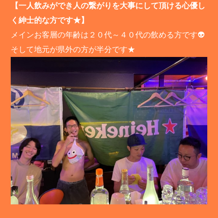
【一人飲みができ人の繋がりを大事にして頂ける心優し
く紳士的な方です★】
メインお客層の年齢は２０代～４０代の飲める方です👽
そして地元が県外の方が半分です★