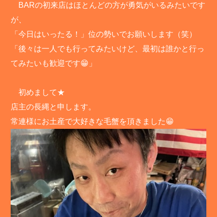
BARの初来店はほとんどの方が勇気がいるみたいです
が、
「今日はいったる！」位の勢いでお願いします（笑）
「後々は一人でも行ってみたいけど、最初は誰かと行っ
てみたいも歓迎です😁」
初めまして★
店主の長縄と申します。
常連様にお土産で大好きな毛蟹を頂きました😁