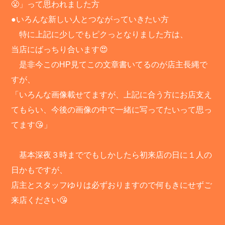
😤」って思われました方
●いろんな新しい人とつながっていきたい方
特に上記に少しでもピクっとなりました方は、
当店にばっちり合います😍
是非今このHP見てこの文章書いてるのが店主長縄で
すが、
「いろんな画像載せてますが、上記に合う方にお店支え
てもらい、今後の画像の中で一緒に写ってたいって思っ
てます😘」
基本深夜３時まででもしかしたら初来店の日に１人の
日かもですが、
店主とスタッフゆりは必ずおりますので何もきにせずご
来店ください😘