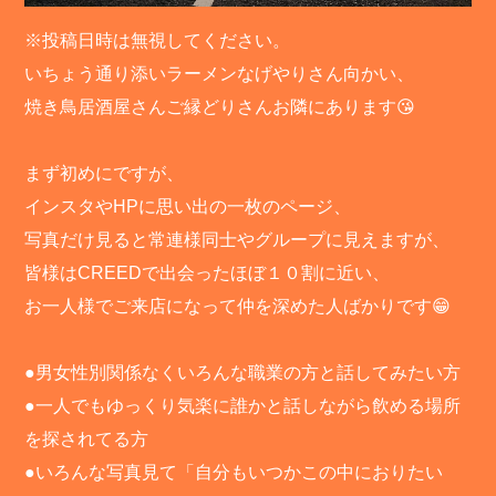
※投稿日時は無視してください。
いちょう通り添いラーメンなげやりさん向かい、
焼き鳥居酒屋さんご縁どりさんお隣にあります😘
まず初めにですが、
インスタやHPに思い出の一枚のページ、
写真だけ見ると常連様同士やグループに見えますが、
皆様はCREEDで出会ったほぼ１０割に近い、
お一人様でご来店になって仲を深めた人ばかりです😁
●男女性別関係なくいろんな職業の方と話してみたい方
●一人でもゆっくり気楽に誰かと話しながら飲める場所
を探されてる方
●いろんな写真見て「自分もいつかこの中におりたい