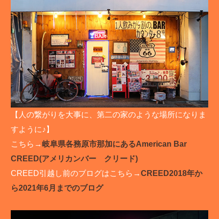
【人の繋がりを大事に、第二の家のような場所になりま
すように♪】
こちら→
岐阜県各務原市那加にあるAmerican Bar
CREED(アメリカンバー クリード)
CREED引越し前のブログはこちら→
CREED2018年か
ら2021年6月までのブログ