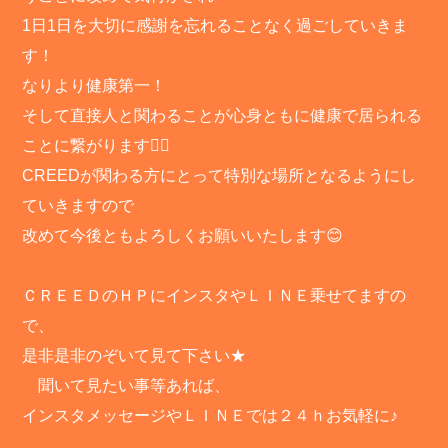
1日1日を大切に感謝を忘れることなく過ごしていきま
す！
なりより健康第一！
そして直接人と関わることが心身ともに健康で居られる
ことに繋がります👍🏻
CREEDが関わる方にとって特別な場所となるようにし
ていきますので
改めて今後ともよろしくお願いいたします😊
ＣＲＥＥＤのＨＰにインスタやＬＩＮＥ乗せてますの
で、
是非是非のぞいて見て下さい★
聞いて見たい事等あれば、
インスタメッセージやＬＩＮＥでは２４ｈお気軽に♪