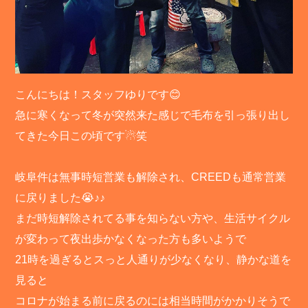
こんにちは！スタッフゆりです😊
急に寒くなって冬が突然来た感じで毛布を引っ張り出し
てきた今日この頃です☃笑
岐阜件は無事時短営業も解除され、CREEDも通常営業
に戻りました😭♪♪
まだ時短解除されてる事を知らない方や、生活サイクル
が変わって夜出歩かなくなった方も多いようで
21時を過ぎるとスっと人通りが少なくなり、静かな道を
見ると
コロナが始まる前に戻るのには相当時間がかかりそうで