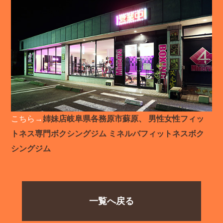
こちら→
姉妹店岐阜県各務原市蘇原、 男性女性フィッ
トネス専門ボクシングジム ミネルバフィットネスボク
シングジム
一覧へ戻る