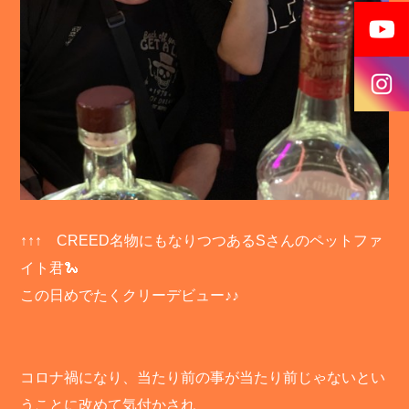
↑↑↑ CREED名物にもなりつつあるSさんのペットファ
イト君🐍
この日めでたくクリーデビュー♪♪
コロナ禍になり、当たり前の事が当たり前じゃないとい
うことに改めて気付かされ