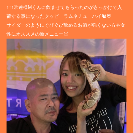
↑↑↑常連様Mくんに飲ませてもらったのがきっかけで入
荷する事になったクッピーラムネチューハイ🐿🐰
サイダーのようにぐびぐび飲めるお酒が強くない方や女
性にオススメの新メニュー😊