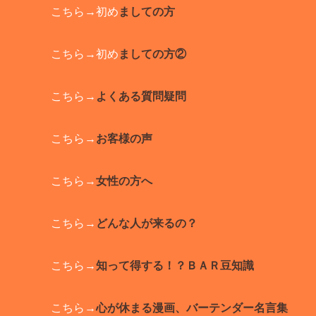
こちら→初め
ましての方
こちら→初め
ましての方②
こちら→
よくある質問疑問
こちら→
お客様の声
こちら→
女性の方へ
こちら→
どんな人が来るの？
こちら→
知って得する！？ＢＡＲ豆知識
こちら→
心が休まる漫画、バーテンダー名言集