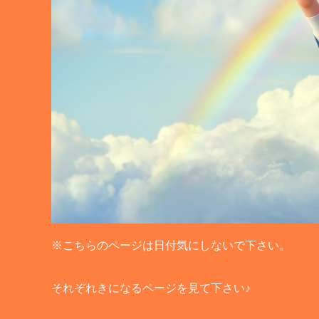
※こちらのページは日付気にしないで下さい。
それぞれきになるページを見て下さい♪