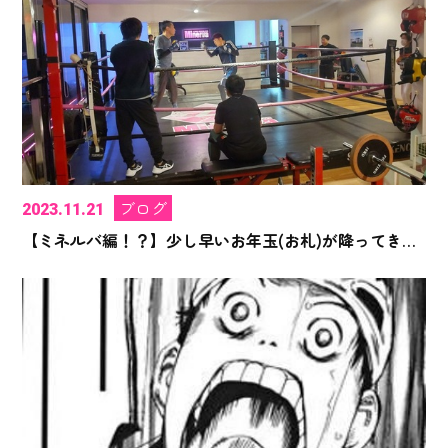
ブログ
2023.11.21
【ミネルバ編！？】少し早いお年玉(お札)が降ってきました！