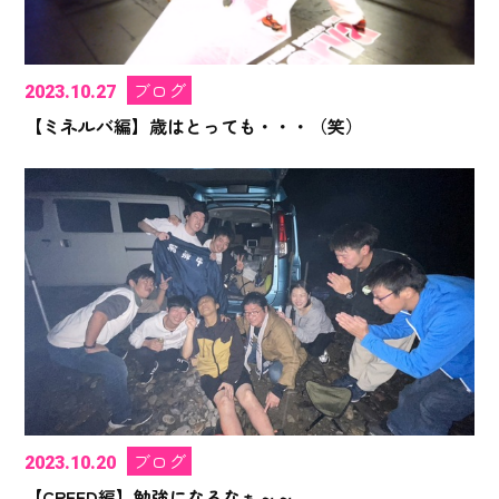
ブログ
2023.10.27
【ミネルバ編】歳はとっても・・・（笑）
ブログ
2023.10.20
【CREED編】勉強になるなぁ～～。