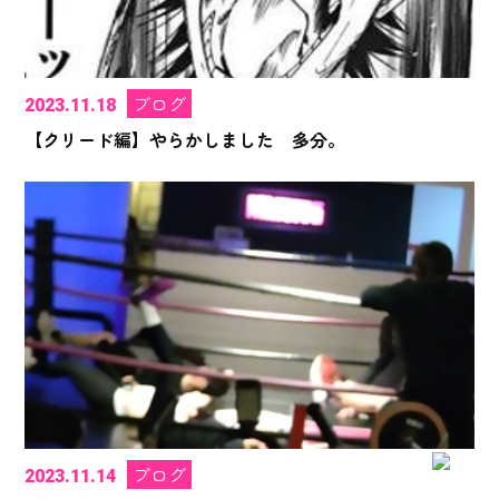
ブログ
2023.11.18
【クリード編】やらかしました 多分。
ブログ
2023.11.14