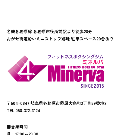
名鉄各務原線 各務原市役所前駅より徒歩28分
おがせ街道沿いミニストップ跡地 駐車スペース20台あり
〒504-0847 岐阜県各務原市蘇原大島町3丁目59番地2
TEL:
058-372-3124
■営業時間
月：17:00～23:00