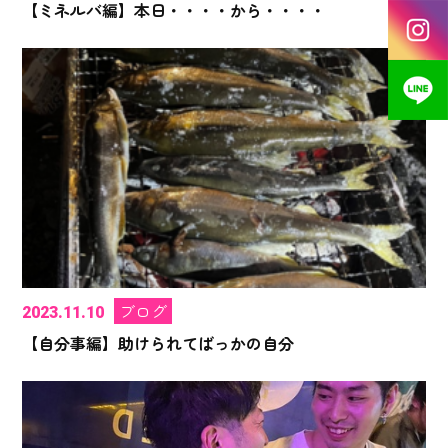
【ミネルバ編】本日・・・・から・・・・
ブログ
2023.11.10
【自分事編】助けられてばっかの自分