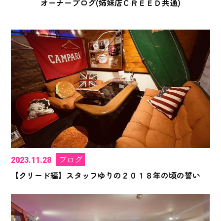
オーナーブログ(姉妹店ＣＲＥＥＤ共通)
ブログ
2023.11.28
【クリード編】スタッフゆりの２０１８年の頃の誓い