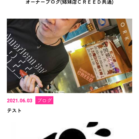
オーナーブログ(姉妹店ＣＲＥＥＤ共通)
ブログ
2021.06.03
テスト