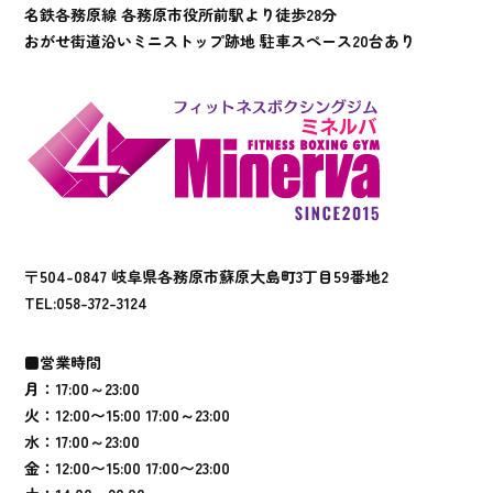
名鉄各務原線 各務原市役所前駅より徒歩28分
おがせ街道沿いミニストップ跡地 駐車スペース20台あり
〒504-0847 岐阜県各務原市蘇原大島町3丁目59番地2
TEL:
058-372-3124
■営業時間
月：17:00～23:00
火：12:00〜15:00 17:00～23:00
水：17:00～23:00
金：12:00〜15:00 17:00〜23:00