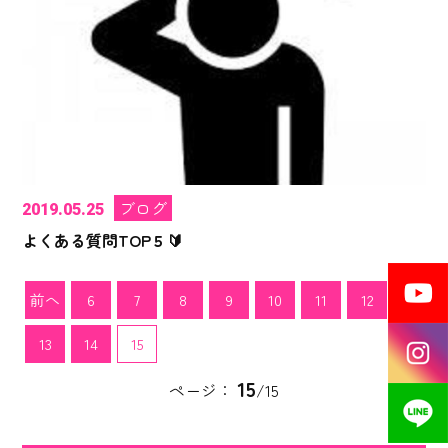
ブログ
2019.05.25
よくある質問TOP５🔰
前へ
6
7
8
9
10
11
12
13
14
15
15
ページ：
/15