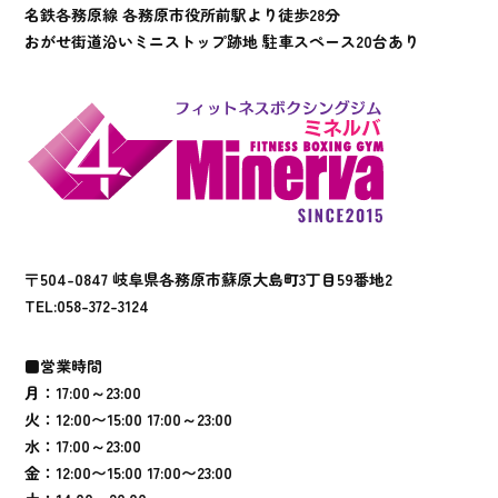
名鉄各務原線 各務原市役所前駅より徒歩28分
おがせ街道沿いミニストップ跡地 駐車スペース20台あり
〒504-0847 岐阜県各務原市蘇原大島町3丁目59番地2
TEL:
058-372-3124
■営業時間
月：17:00～23:00
火：12:00〜15:00 17:00～23:00
水：17:00～23:00
金：12:00〜15:00 17:00〜23:00