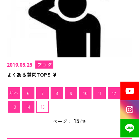
ブログ
2019.05.25
よくある質問TOP５🔰
前へ
6
7
8
9
10
11
12
13
14
15
15
ページ：
/15