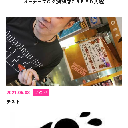
オーナーブログ(姉妹店ＣＲＥＥＤ共通)
ブログ
2021.06.03
テスト