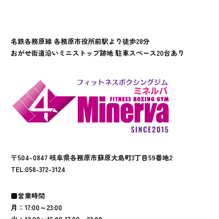
名鉄各務原線 各務原市役所前駅より徒歩28分
おがせ街道沿いミニストップ跡地 駐車スペース20台あり
〒504-0847 岐阜県各務原市蘇原大島町3丁目59番地2
TEL:
058-372-3124
■営業時間
月：17:00～23:00
火：12:00〜15:00 17:00～23:00