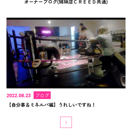
オーナーブログ(姉妹店ＣＲＥＥＤ共通)
ブログ
2022.08.23
【自分事＆ミネルバ編】うれしいですね！
1