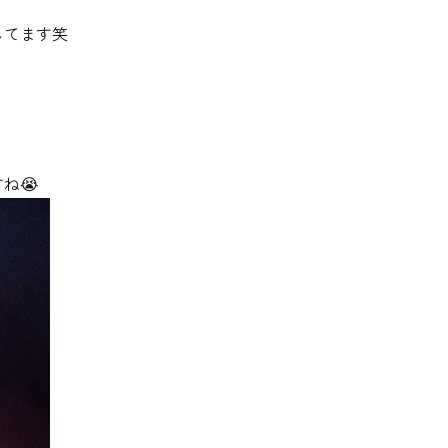
してます笑
ね😭