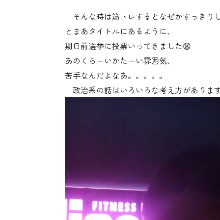
そんな時は筋トレするとなぜかすっきり
とまあタイトルにあるように、
期日前選挙に投票いってきました😫
あのくらーいかたーい雰囲気、
苦手なんだよなあ。。。。。
政治系の話はいろいろな考え方があります