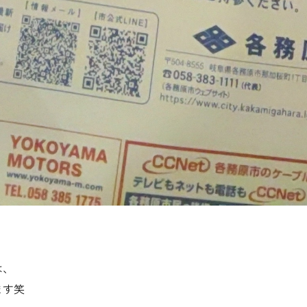
は、
ます笑