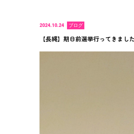
2024.10.24
ブログ
【長縄】期日前選挙行ってきまし