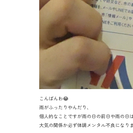
こんばんわ😂
雨がふったりやんだり、
個人的なことですが雨の日の前日や雨の日
大気の関係か必ず体調メンタル不良になり