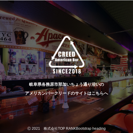
岐阜県各務原市那加いちょう通り沿いの
アメリカンバークリードのサイトはこちらへ
Ⓒ 2021 株式会社TOP RANKBootstrap heading